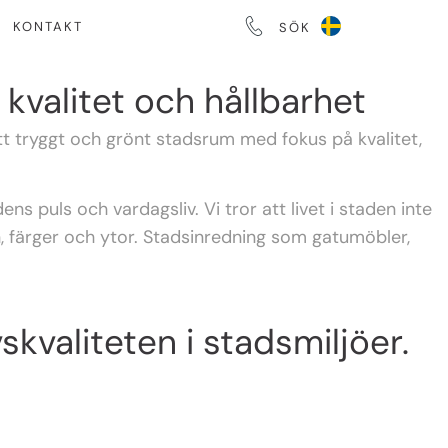
KONTAKT
SÖK
kvalitet och hållbarhet
tt tryggt och grönt stadsrum med fokus på kvalitet,
 puls och vardagsliv. Vi tror att livet i staden inte
 färger och ytor. Stadsinredning som gatumöbler,
vskvaliteten i stadsmiljöer.