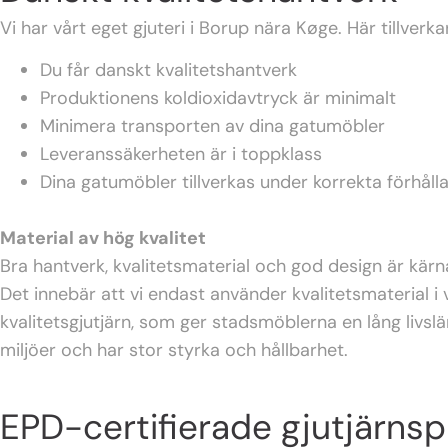
Vi har vårt eget gjuteri i Borup nära Køge. Här tillverk
Du får danskt kvalitetshantverk
Produktionens koldioxidavtryck är minimalt
Minimera transporten av dina gatumöbler
Leveranssäkerheten är i toppklass
Dina gatumöbler tillverkas under korrekta förhåll
Material av hög kvalitet
Bra hantverk, kvalitetsmaterial och god design är kärn
Det innebär att vi endast använder kvalitetsmaterial i
kvalitetsgjutjärn, som ger stadsmöblerna en lång livslä
miljöer och har stor styrka och hållbarhet.
EPD-certifierade gjutjärns