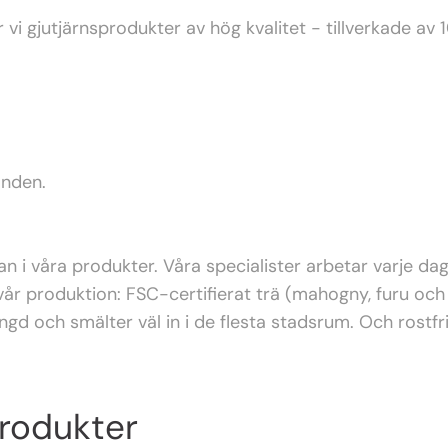
ar vi gjutjärnsprodukter av hög kvalitet - tillverkade av
anden.
an i våra produkter. Våra specialister arbetar varje da
 vår produktion: FSC-certifierat trä (mahogny, furu och
ngd och smälter väl in i de flesta stadsrum. Och rostfri
produkter