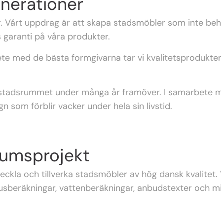
enerationer
r. Vårt uppdrag är att skapa stadsmöbler som inte behö
s garanti på våra produkter.
te med de bästa formgivarna tar vi kvalitetsprodukter t
v stadsrummet under många år framöver. I samarbete m
n som förblir vacker under hela sin livstid.
rumsprojekt
kla och tillverka stadsmöbler av hög dansk kvalitet. Vi
ljusberäkningar, vattenberäkningar, anbudstexter och 