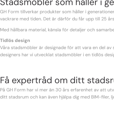
Stadsmöbler som håller i g
GH Form tillverkar produkter som håller i generatione
vackrare med tiden. Det är därför du får upp till 25 år
Med hållbara material, känsla för detaljer och samarbe
Tidlös design
Våra stadsmöbler är designade för att vara en del a
designers har vi utvecklat stadsmöbler i en tidlös desig
Få expertråd om ditt stads
På GH Form har vi mer än 30 års erfarenhet av att utvec
ditt stadsrum och kan även hjälpa dig med BIM-filer, 