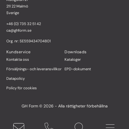
211 22 Malmö
Sverige
+46 (0) 735 32 51 42
ca@ghform.se
Org. nr: SE559434704801
Kundservice
Downloads
Kontakta oss
Kataloger
Försäljnings- och leveransvillkor
EPD-dokument
Datapolicy
Policy för cookies
GH Form © 2026 - Alla rättigheter förbehållna