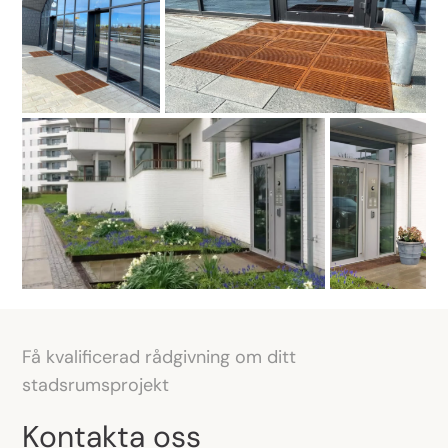
Få kvalificerad rådgivning om ditt
stadsrumsprojekt
Kontakta oss