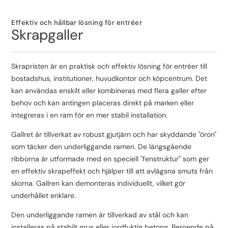
Effektiv och hållbar lösning för entréer
Skrapgaller
Skrapristen är en praktisk och effektiv lösning för entréer till
bostadshus, institutioner, huvudkontor och köpcentrum. Det
kan användas enskilt eller kombineras med flera galler efter
behov och kan antingen placeras direkt på marken eller
integreras i en ram för en mer stabil installation.
Gallret är tillverkat av robust gjutjärn och har skyddande "öron"
som täcker den underliggande ramen. De längsgående
ribborna är utformade med en speciell "fenstruktur" som ger
en effektiv skrapeffekt och hjälper till att avlägsna smuts från
skorna. Gallren kan demonteras individuellt, vilket gör
underhållet enklare.
Den underliggande ramen är tillverkad av stål och kan
installeras på stabilt grus eller jordfuktig betong. Beroende på