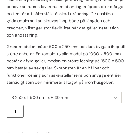
behov kan ramen levereras med antingen öppen eller stängd
botten för att säkerställa önskad dränering. De enskilda
gridmodulerna kan skruvas ihop både på längden och
bredden, vilket ger stor flexibilitet när det gäller installation
och anpassning.
Grundmodulen mäter 500 x 250 mm och kan byggas ihop till
större enheter. En komplett gallermodul på 1000 x 500 mm
består av fyra galler, medan en större lösning på 1500 x 500
mm består av sex galler. Skrapristen är en hållbar och
funktionell lösning som säkerställer rena och snygga entréer
samtidigt som den minimerar slitaget på inomhusgolven.